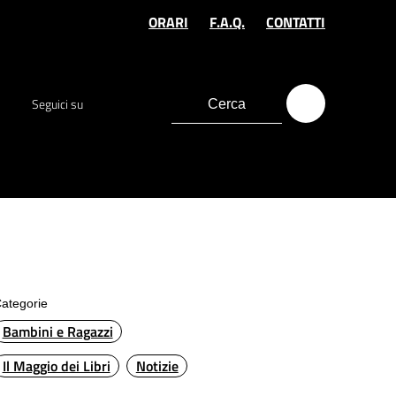
ORARI
F.A.Q.
CONTATTI
Seguici su
ategorie
Bambini e Ragazzi
Il Maggio dei Libri
Notizie