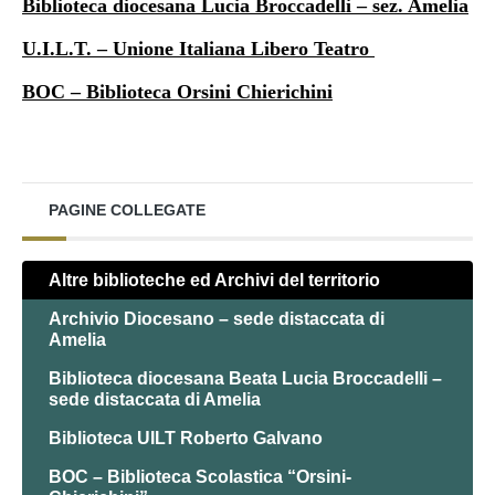
Biblioteca diocesana Lucia Broccadelli – sez. Amelia
U.I.L.T. – Unione Italiana Libero Teatro
BOC – Biblioteca Orsini Chierichini
PAGINE COLLEGATE
Altre biblioteche ed Archivi del territorio
Archivio Diocesano – sede distaccata di
Amelia
Biblioteca diocesana Beata Lucia Broccadelli –
sede distaccata di Amelia
Biblioteca UILT Roberto Galvano
BOC – Biblioteca Scolastica “Orsini-