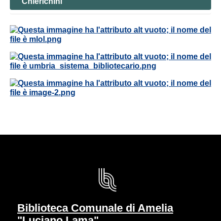
Chierichini”
Biblioteca Comunale di Amelia
"Luciano Lama"