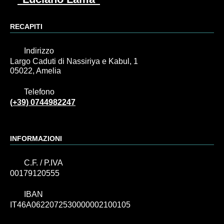
RECAPITI
Indirizzo
Largo Caduti di Nassiriya e Kabul, 1
05022, Amelia
Telefono
(+39) 0744982247
INFORMAZIONI
C.F. / P.IVA
00179120555
IBAN
IT46A0622072530000002100105