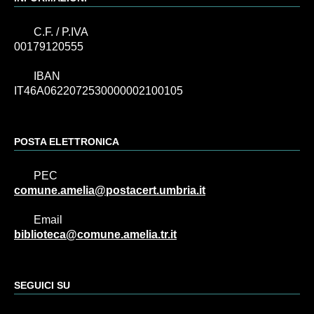
C.F. / P.IVA
00179120555
IBAN
IT46A0622072530000002100105
POSTA ELETTRONICA
PEC
comune.amelia@postacert.umbria.it
Email
biblioteca@comune.amelia.tr.it
SEGUICI SU