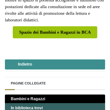
Inoltre lo spazio si presenta accogliente e luminoso con
postazioni dedicate alla consultazione in sede ed aree
rivolte alle attività di promozione della lettura e
laboratori didattici.
Spazio dei Bambini e Ragazzi in BCA
Indietro
PAGINE COLLEGATE
Bambini e Ragazzi
In biblioteca trovi