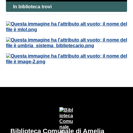
In biblioteca trovi
Biblioteca Comunale di Amelia