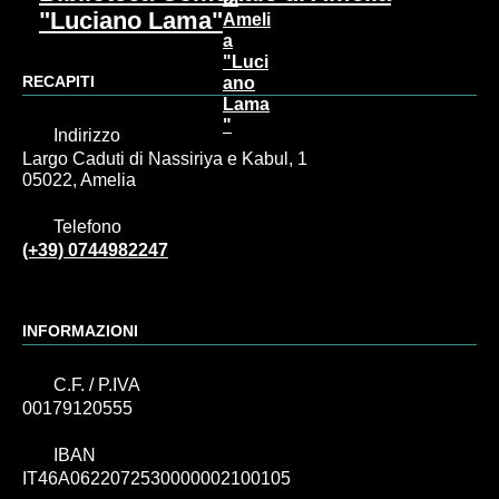
"Luciano Lama"
RECAPITI
Indirizzo
Largo Caduti di Nassiriya e Kabul, 1
05022, Amelia
Telefono
(+39) 0744982247
INFORMAZIONI
C.F. / P.IVA
00179120555
IBAN
IT46A0622072530000002100105