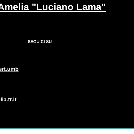
 Amelia "Luciano Lama"
SEGUICI SU
ert.umb
a.tr.it