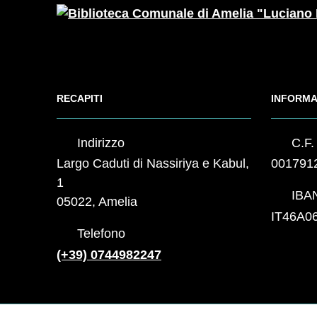
RECAPITI
INFORMA
Indirizzo
C.F. 
Largo Caduti di Nassiriya e Kabul,
001791
1
IBA
05022, Amelia
IT46A0
Telefono
(+39) 0744982247