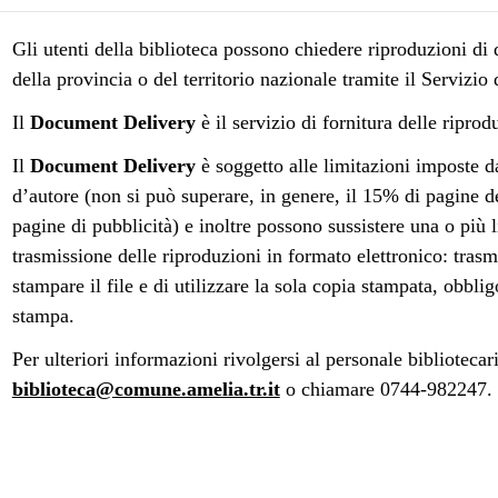
Gli utenti della biblioteca possono chiedere riproduzioni di
della provincia o del territorio nazionale tramite il Servizio
Il
Document Delivery
è il servizio di fornitura delle riprod
Il
Document Delivery
è soggetto alle limitazioni imposte da
d’autore (non si può superare, in genere, il 15% di pagine d
pagine di pubblicità) e inoltre possono sussistere una o più 
trasmissione delle riproduzioni in formato elettronico: trasm
stampare il file e di utilizzare la sola copia stampata, obblig
stampa.
Per ulteriori informazioni rivolgersi al personale biblioteca
biblioteca@comune.amelia.tr.it
o chiamare 0744-982247.