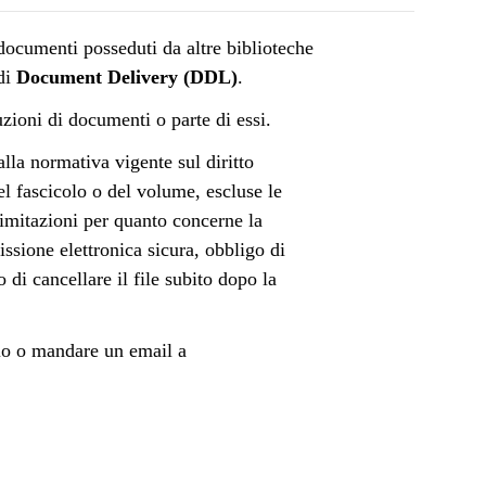
 documenti posseduti da altre biblioteche
 di
Document Delivery (DDL)
.
uzioni di documenti o parte di essi.
lla normativa vigente sul diritto
el fascicolo o del volume, escluse le
limitazioni per quanto concerne la
issione elettronica sicura, obbligo di
o di cancellare il file subito dopo la
rio o mandare un email a