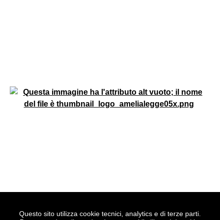
Questo sito utilizza cookie tecnici, analytics e di terze parti.
Realizzato con
WordPress
|
Tema grafico
ItaliaWP2
|