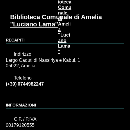
Biblioteca Comunale di Amelia
"Luciano Lama"
RECAPITI
Indirizzo
Largo Caduti di Nassiriya e Kabul, 1
05022, Amelia
Telefono
(+39) 0744982247
INFORMAZIONI
C.F. / P.IVA
00179120555