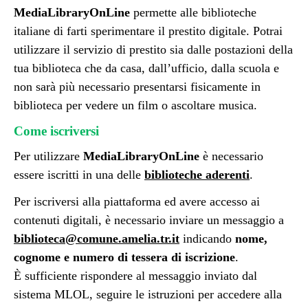
MediaLibraryOnLine
permette alle biblioteche
italiane di farti sperimentare il prestito digitale. Potrai
utilizzare il servizio di prestito sia dalle postazioni della
tua biblioteca che da casa, dall’ufficio, dalla scuola e
non sarà più necessario presentarsi fisicamente in
biblioteca per vedere un film o ascoltare musica.
Come iscriversi
Per utilizzare
MediaLibraryOnLine
è necessario
essere iscritti in una delle
biblioteche aderenti
.
Per iscriversi alla piattaforma ed avere accesso ai
contenuti digitali, è necessario inviare un messaggio a
biblioteca@comune.amelia.tr.it
indicando
nome,
cognome e numero di tessera di iscrizione
.
È sufficiente rispondere al messaggio inviato dal
sistema MLOL, seguire le istruzioni per accedere alla