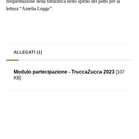
frequentazione della biblioteca nello spirito del patto per la
lettura “Amelia Legge”.
ALLEGATI (1)
Modulo partecipazione - TruccaZucca 2023
[107
KB]
Pagina precedente
Pagina successiva