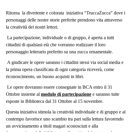
Ritorna la divertente e colorata iniziativa “TruccaZucca” dove i
personaggi delle nostre storie preferite prendono vita attraverso
la creatività dei nostri lettori.
La partecipazione, individuale o di gruppo, è aperta a tutti
cittadini di qualsiasi età che vorranno realizzare il loro
personaggio letterario preferito su una zucca ornamentale.
A giudicare le opere saranno i cittadini stessi via social media e
la prima opera classificata di ogni categoria riceverà, come
riconoscimento, un buono acquisti in libri.
Le opere dovranno essere consegnate in BCA entro il 31
Ottobre insieme al
modulo di partecipazione
e saranno tutte
esposte in Biblioteca dal 31 Ottobre al 15 novembre.
Questa iniziativa stimola la creatività individuale e di gruppo e al
contempo favorisce uno scambio tra pari sulla lettura favorendo
un avvicinamento a titoli magari sconosciuti e alla