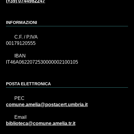
(+39) 0744982247
INFORMAZIONI
C.F. / P.IVA
00179120555
IBAN
IT46A0622072530000002100105
POSTA ELETTRONICA
PEC
comune.amelia@postacert.umbria.it
Email
biblioteca@comune.amelia.tr.it