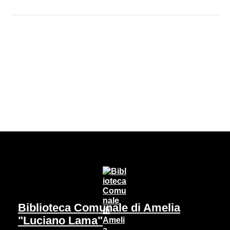
Pagina precedente
Pagina successiva
Biblioteca Comunale di Amelia
"Luciano Lama"