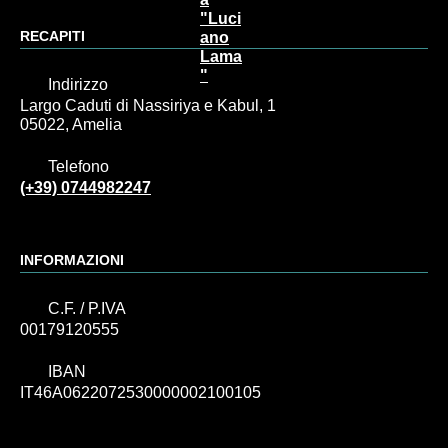
RECAPITI
Indirizzo
Largo Caduti di Nassiriya e Kabul, 1
05022, Amelia
Telefono
(+39) 0744982247
INFORMAZIONI
C.F. / P.IVA
00179120555
IBAN
IT46A0622072530000002100105