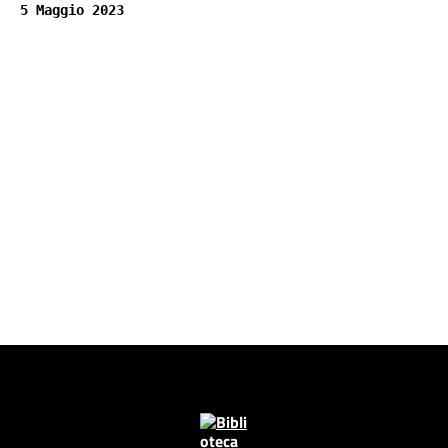
5 Maggio 2023
Pagina precedente
Pagina successiva