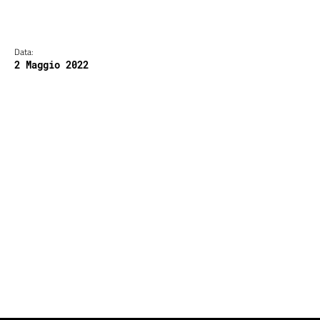
Data:
2 Maggio 2022
Pagina precedente
Pagina successiva