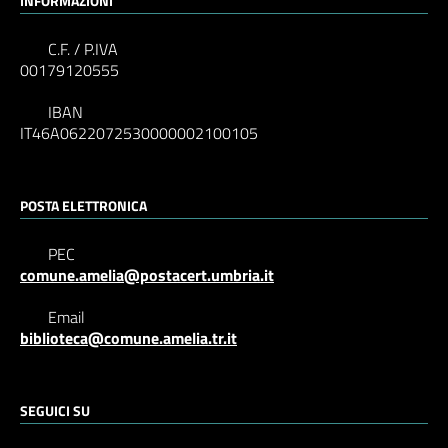
INFORMAZIONI
C.F. / P.IVA
00179120555
IBAN
IT46A0622072530000002100105
POSTA ELETTRONICA
PEC
comune.amelia@postacert.umbria.it
Email
biblioteca@comune.amelia.tr.it
SEGUICI SU