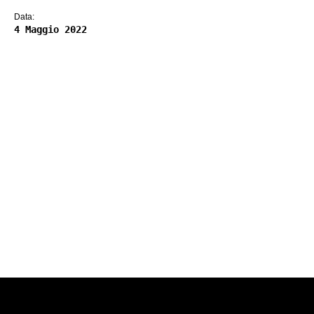
Data:
4 Maggio 2022
Pagina precedente
Pagina successiva