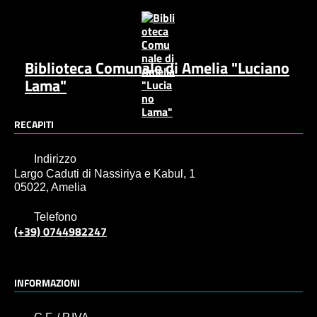
Biblioteca Comunale di Amelia "Luciano
Lama"
RECAPITI
Indirizzo
Largo Caduti di Nassiriya e Kabul, 1
05022, Amelia
Telefono
(+39) 0744982247
INFORMAZIONI