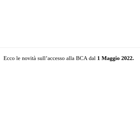
Ecco le novità sull’accesso alla BCA dal
1 Maggio 2022.
Pagina precedente
Pagina successiva