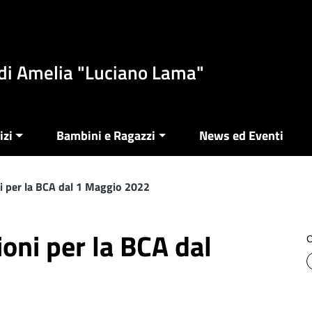
di Amelia "Luciano Lama"
izi
Bambini e Ragazzi
News ed Eventi
i per la BCA dal 1 Maggio 2022
oni per la BCA dal
C