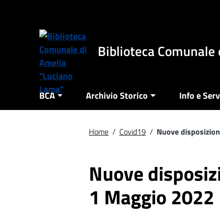
Vai ai contenuti
Vai al menu di navigazione
Vai al footer
Biblioteca Comunale 
BCA
Archivio Storico
Info e Serv
Home
/
Covid19
/
Nuove disposizion
Nuove disposizi
1 Maggio 2022