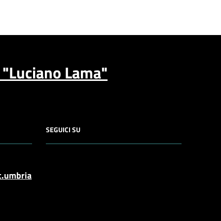
a "Luciano Lama"
SEGUICI SU
t.umbria