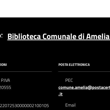
Biblioteca Comunale di Ameli
IONI
POSTA ELETTRONICA
 P.IVA
PEC
20555
comune.amelia@postacer
.it
N
Email
622072530000002100105