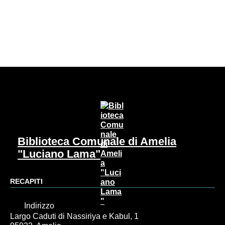
Pagina precedente
Pagina successiva
Biblioteca Comunale di Amelia
"Luciano Lama"
RECAPITI
Indirizzo
Largo Caduti di Nassiriya e Kabul, 1