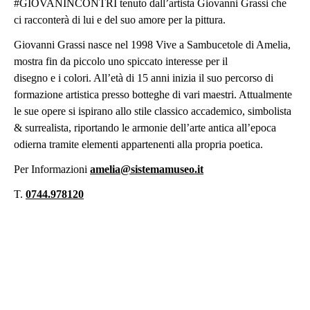
#GIOVANINCONTRI tenuto dall’artista Giovanni Grassi che
ci racconterà di lui e del suo amore per la pittura.
Giovanni Grassi nasce nel 1998 Vive a Sambucetole di Amelia,
mostra fin da piccolo uno spiccato interesse per il
disegno e i colori. All’età di 15 anni inizia il suo percorso di
formazione artistica presso botteghe di vari maestri. Attualmente
le sue opere si ispirano allo stile classico accademico, simbolista
& surrealista, riportando le armonie dell’arte antica all’epoca
odierna tramite elementi appartenenti alla propria poetica.
Per Informazioni
amelia@sistemamuseo.it
T.
0744.978120