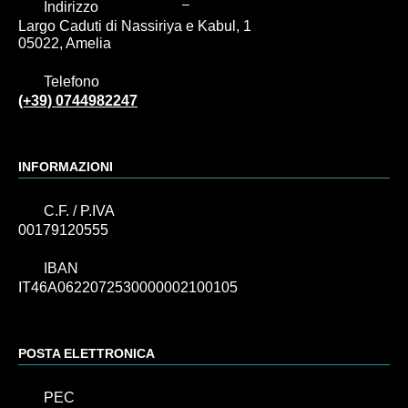
Indirizzo
Largo Caduti di Nassiriya e Kabul, 1
05022, Amelia
Telefono
(+39) 0744982247
INFORMAZIONI
C.F. / P.IVA
00179120555
IBAN
IT46A0622072530000002100105
POSTA ELETTRONICA
PEC